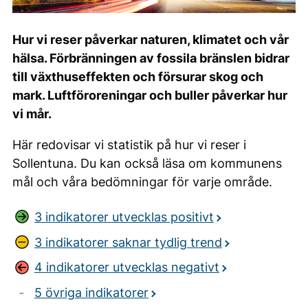
Hur vi reser påverkar naturen, klimatet och vår
hälsa. Förbränningen av fossila bränslen bidrar
till växthuseffekten och försurar skog och
mark. Luftföroreningar och buller påverkar hur
vi mår.
Här redovisar vi statistik på hur vi reser i
Sollentuna. Du kan också läsa om kommunens
mål och våra bedömningar för varje område.
3 indikatorer utvecklas positivt
3 indikatorer saknar tydlig trend
4 indikatorer utvecklas negativt
5 övriga indikatorer