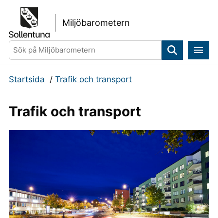
Gå direkt till sidans innehåll
Miljöbarometern
Sök
Startsida
/
Trafik och transport
Trafik och transport